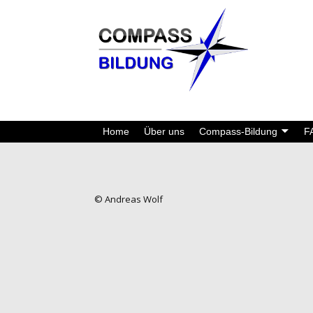
Home
Über uns
Compass-Bildung
F
© Andreas Wolf