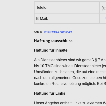
Telefon:
(0
E-Mail:
in
Quelle:
http://www.e-recht24.de
Haftungsausschluss:
Haftung für Inhalte
Als Diensteanbieter sind wir gemäß § 7 Ab
bis 10 TMG sind wir als Diensteanbieter je
Umständen zu forschen, die auf eine recht
nach den allgemeinen Gesetzen bleiben hie
konkreten Rechtsverletzung möglich. Bei 
Haftung für Links
Unser Angebot enthält Links zu externen We