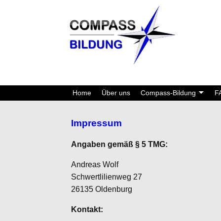
Home
Über uns
Compass-Bildung
F
Impressum
Angaben gemäß § 5 TMG:
Andreas Wolf
Schwertlilienweg 27
26135 Oldenburg
Kontakt: