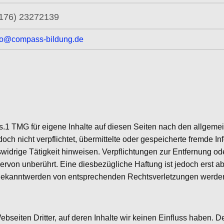
176) 23272139
fo@compass-bildung.de
s.1 TMG für eigene Inhalte auf diesen Seiten nach den allgeme
doch nicht verpflichtet, übermittelte oder gespeicherte fremde
swidrige Tätigkeit hinweisen. Verpflichtungen zur Entfernung o
rvon unberührt. Eine diesbezügliche Haftung ist jedoch erst ab
Bekanntwerden von entsprechenden Rechtsverletzungen werden 
bseiten Dritter, auf deren Inhalte wir keinen Einfluss haben. D